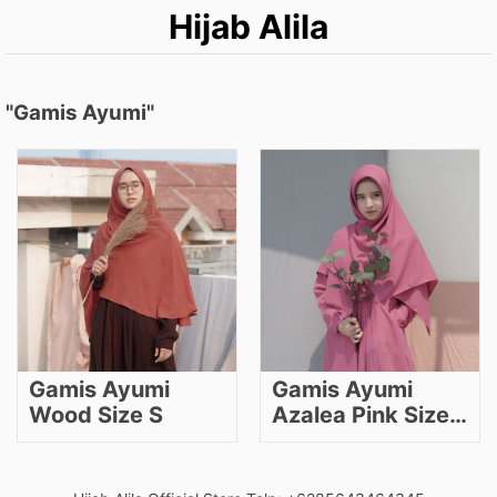
Hijab Alila
"Gamis Ayumi"
Gamis Ayumi
Gamis Ayumi
Wood Size S
Azalea Pink Size
S