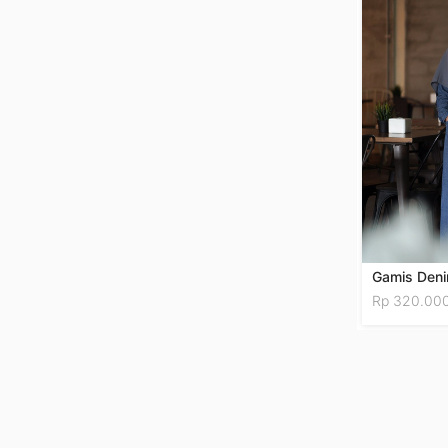
Gamis Deni
Rp 320.00