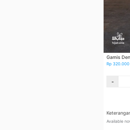
Gamis Den
Rp 320.000
-
Keteranga
Available no