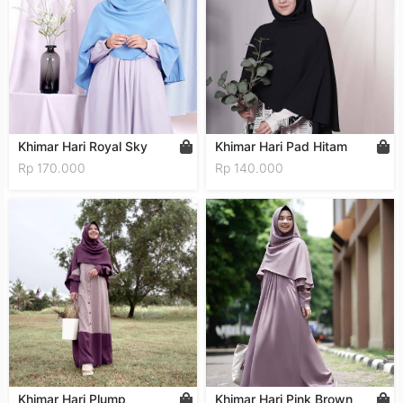
Khimar Hari Royal Sky
Khimar Hari Pad Hitam
Rp 170.000
Rp 140.000
Khimar Hari Plump
Khimar Hari Pink Brown