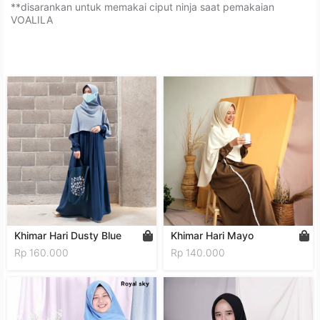
**disarankan untuk memakai ciput ninja saat pemakaian
VOALILA
Khimar Hari Dusty Blue
Khimar Hari Mayo
Rp 160.000
Rp 140.000