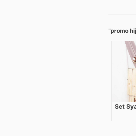
"promo hij
Set Sy