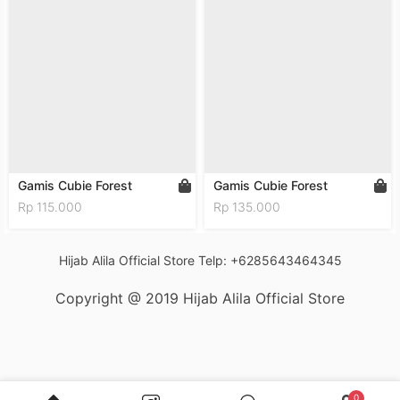
Gamis Cubie Forest
Gamis Cubie Forest
Rp 115.000
Rp 135.000
Hijab Alila Official Store Telp: +6285643464345
Copyright @ 2019 Hijab Alila Official Store
(
0
)
Rp 0
Keranjang
Total
0