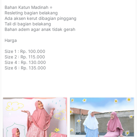
Bahan Katun Madinah ⭐️⁣
Resleting bagian belakang⁣
Ada aksen kerut dibagian pinggang⁣
Tali di bagian belakang⁣
Bahan adem agar anak tidak gerah ⁣
⁣Harga ⁣
Size 1 : Rp. 100.000⁣
Size 2 : Rp. 115.000⁣
Size 4 : Rp. 130.000⁣
Size 6 : Rp. 135.000⁣