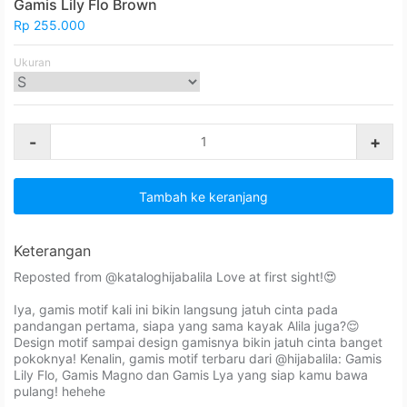
Gamis Lily Flo Brown
Rp 255.000
Ukuran
-
+
Tambah ke keranjang
Keterangan
Reposted from @kataloghijabalila Love at first sight!😍⁣⁣
Iya, gamis motif kali ini bikin langsung jatuh cinta pada
pandangan pertama, siapa yang sama kayak Alila juga?😌⁣⁣
Design motif sampai design gamisnya bikin jatuh cinta banget
pokoknya! Kenalin, gamis motif terbaru dari @hijabalila: Gamis
Lily Flo, Gamis Magno dan Gamis Lya yang siap kamu bawa
pulang! hehehe⁣⁣