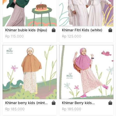
Khimar buble kids (hijau)
Khimar Fitri Kids (white)
Rp 115.000
Rp 125.000
Khimar berry kids (mint
Khimar Berry kids
orange)
(Orange – lilac)
Rp 185.000
Rp 185.000