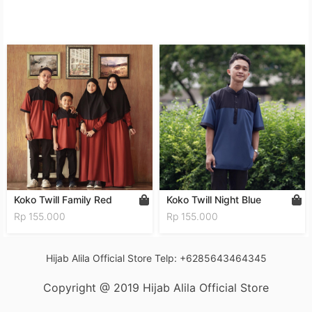
Koko Twill Family Red
Koko Twill Night Blue
Rp 155.000
Rp 155.000
Hijab Alila Official Store Telp: +6285643464345
Copyright @ 2019 Hijab Alila Official Store